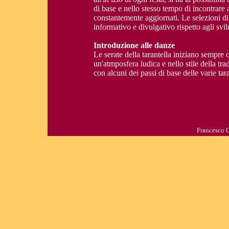
di base e nello stesso tempo di incontrare 
constantemente aggiornati. Le selezioni 
informativo e divulgativo rispetto agli svil
Introduzione alle danze
Le serate della tarantella iniziano sempre 
un'atmposfera ludica e nello stile della trad
con alcuni dei passi di base delle varie tara
Francesco 