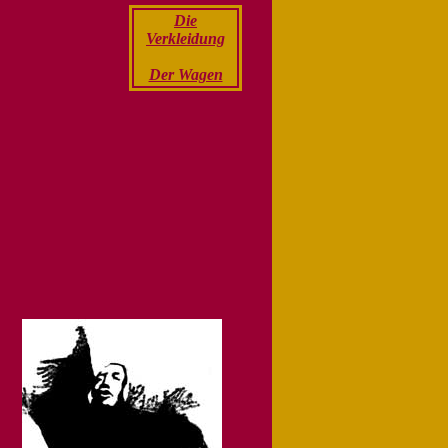
Die
Verkleidung
Der Wagen