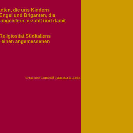
Tanten, die uns Kindern
Engel und Briganten, die
umgeistern, erzählt und damit
eligiosität Süditaliens
en einen angemessenen
©Francesco Campitelli
Tarantella in Berlin