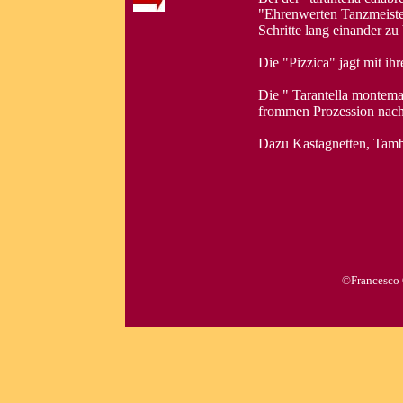
"Ehrenwerten Tanzmeister
Schritte lang einander zu
Die "Pizzica" jagt mit ih
Die " Tarantella montema
frommen Prozession nach
Dazu Kastagnetten, Tambu
©Francesco 